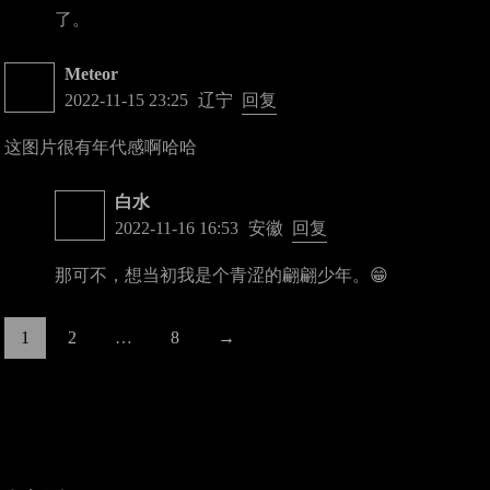
了。
Meteor
2022-11-15 23:25
辽宁
回复
这图片很有年代感啊哈哈
白水
2022-11-16 16:53
安徽
回复
那可不，想当初我是个青涩的翩翩少年。😁
1
2
…
8
→