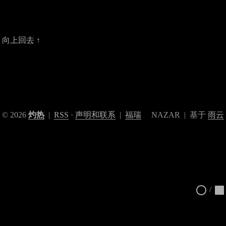
向上回去 ↑
© 2026
灼热
|
RSS
·
声明和联系
|
福瑞
NAZAR
| 基于
雨云
/