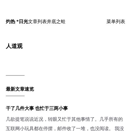
灼热 *日光
文章列表
井底之蛙
菜单列表
人道观
最新文章速览
干了几件大事 也忙于三两小事
几欲提笔说说近况，转眼又忙于其他事情了。几乎所有的
互联网小玩具都在停摆，邮件收了一堆，也没阅读。 我没