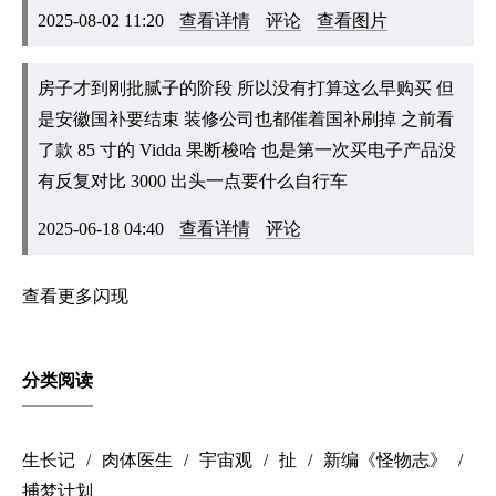
2025-08-02 11:20
查看详情
评论
查看图片
房子才到刚批腻子的阶段 所以没有打算这么早购买 但
是安徽国补要结束 装修公司也都催着国补刷掉 之前看
了款 85 寸的 Vidda 果断梭哈 也是第一次买电子产品没
有反复对比 3000 出头一点要什么自行车
2025-06-18 04:40
查看详情
评论
查看更多闪现
分类阅读
生长记
肉体医生
宇宙观
扯
新编《怪物志》
捕梦计划