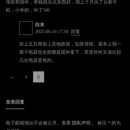
现在有国补，有钱就买点东西好，我上个月买了台新手
机，小米的，补了500
白水
2025-06-19 17:30
回复
加上五百再加上其他政策，划算得很。基本上我一
屋子电器也全部都是国补拿下，里里外外又省出好
几台电器是有的。
←
1
2
发表回复
电子邮箱地址不会被公开。查看
隐私声明
。 标注 * 的为