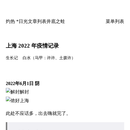
灼热 *日光
文章列表
井底之蛙
菜单列表
上海 2022 年疫情记录
生长记
白水（马甲：许许、土拨许）
2022年6月1日 阴
此处不应话多，出去嗨就完了。