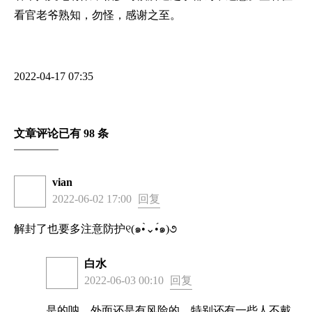
看官老爷熟知，勿怪，感谢之至。
2022-04-17 07:35
文章评论已有 98 条
vian
2022-06-02 17:00
回复
解封了也要多注意防护୧(๑•̀⌄•́๑)૭
白水
2022-06-03 00:10
回复
是的呐，外面还是有风险的，特别还有一些人不戴