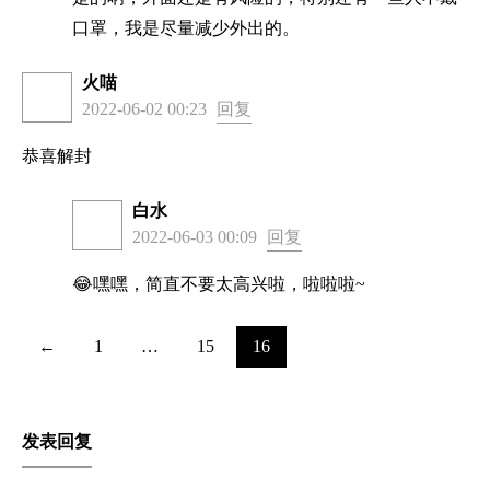
口罩，我是尽量减少外出的。
火喵
2022-06-02 00:23
回复
恭喜解封
白水
2022-06-03 00:09
回复
😂嘿嘿，简直不要太高兴啦，啦啦啦~
←
1
…
15
16
发表回复