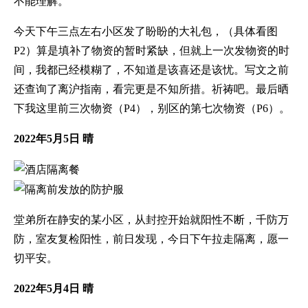
不能理解。
今天下午三点左右小区发了盼盼的大礼包，（具体看图
P2）算是填补了物资的暂时紧缺，但就上一次发物资的时
间，我都已经模糊了，不知道是该喜还是该忧。写文之前
还查询了离沪指南，看完更是不知所措。祈祷吧。最后晒
下我这里前三次物资（P4），别区的第七次物资（P6）。
2022年5月5日 晴
堂弟所在静安的某小区，从封控开始就阳性不断，千防万
防，室友复检阳性，前日发现，今日下午拉走隔离，愿一
切平安。
2022年5月4日 晴