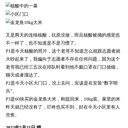
又是两天的连续核酸，抗原没做，而且核酸被捅的感觉也
不一样了，也不知道是不是习惯了。
P1是今天核酸的照片，这个老哥不知道怎么就跟志愿者就
大吵起来了，我偏向于志愿者不存在任何问题，因为这个
老哥我已经三五次在排队时看到他不戴口罩在门口抽烟，
聊天或者溜达了。
P2是今天小区大门口，没上去问，应该是在安装“数字哨
兵”。
P3是60块买的金龙鱼大米，刚提回来，10kg装。家里的米
昨天就已经没有了，叮咚也买不到，好在今天小区里有人
兜售。
2022年5月21日 晴