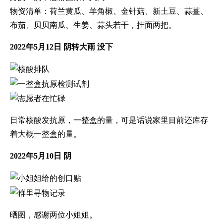
物资清单：荷兰黄瓜、羊角椒、金针菇、新土豆、蒜薹、
布茄、贝贝南瓜、生姜、蒜头若干，挂面两把。
2022年5月12日 阴转大雨 没下
日常核酸发抗原，一整盒的量，可是话说家里目前还库存
着大概一整盒的量。
2022年5月10日 阴
晒图，感谢两位小姐姐。