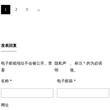
1
2
3
→
发表回复
电子邮箱地址不会被公开。查
隐私声
。 标注 * 的为必填
看
明
项。
名称
*
电子邮箱
*
网址