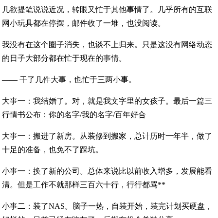
几欲提笔说说近况，转眼又忙于其他事情了。几乎所有的互联
网小玩具都在停摆，邮件收了一堆，也没阅读。
我没有在这个圈子消失，也谈不上归来。只是这没有网络动态
的日子大部分都在忙于现在的事情。
—— 干了几件大事，也忙于三两小事。
大事一：我结婚了。对，就是我文字里的女孩子。最后一篇三
行情书公布：你的名字/我的名字/百年好合
大事一：搬进了新房。从装修到搬家，总计历时一年半，做了
十足的准备，也免不了踩坑。
小事一：换了新的公司。总体来说比以前收入增多，发展能看
清。但是工作不就那样三百六十行，行行都骂**
小事二：装了NAS。脑子一热，自装开始，装完计划买硬盘，