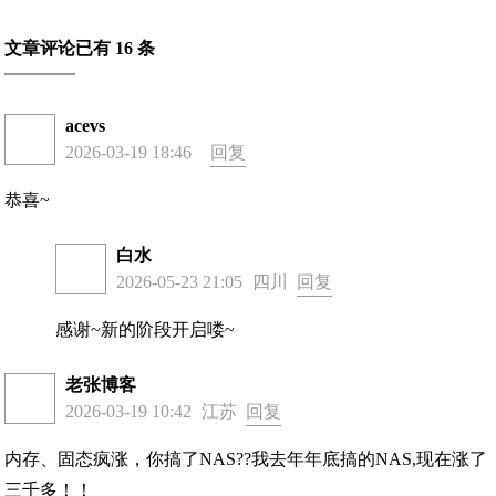
文章评论已有 16 条
acevs
2026-03-19 18:46
回复
恭喜~
白水
2026-05-23 21:05
四川
回复
感谢~新的阶段开启喽~
老张博客
2026-03-19 10:42
江苏
回复
内存、固态疯涨，你搞了NAS??我去年年底搞的NAS,现在涨了
三千多！！