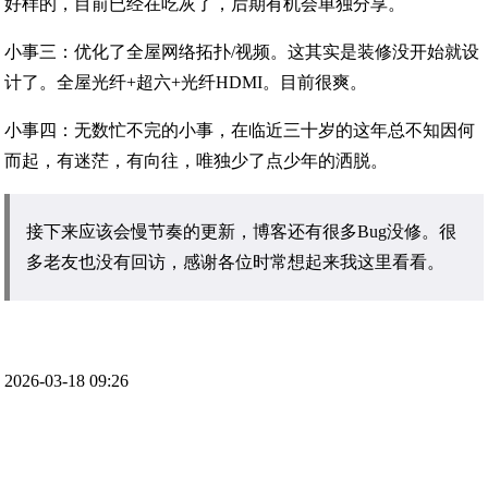
好样的，目前已经在吃灰了，后期有机会单独分享。
小事三：优化了全屋网络拓扑/视频。这其实是装修没开始就设
计了。全屋光纤+超六+光纤HDMI。目前很爽。
小事四：无数忙不完的小事，在临近三十岁的这年总不知因何
而起，有迷茫，有向往，唯独少了点少年的洒脱。
接下来应该会慢节奏的更新，博客还有很多Bug没修。很
多老友也没有回访，感谢各位时常想起来我这里看看。
2026-03-18 09:26