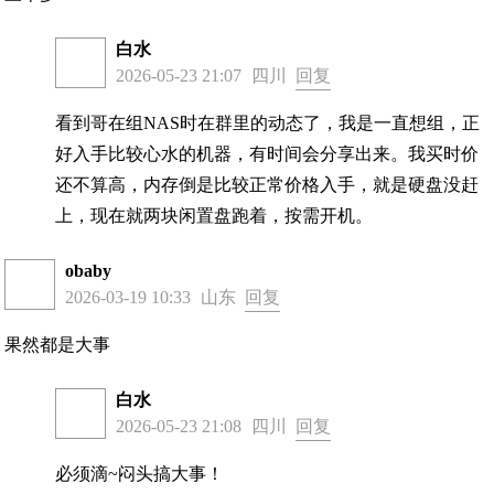
白水
2026-05-23 21:07
四川
回复
看到哥在组NAS时在群里的动态了，我是一直想组，正
好入手比较心水的机器，有时间会分享出来。我买时价
还不算高，内存倒是比较正常价格入手，就是硬盘没赶
上，现在就两块闲置盘跑着，按需开机。
obaby
2026-03-19 10:33
山东
回复
果然都是大事
白水
2026-05-23 21:08
四川
回复
必须滴~闷头搞大事！