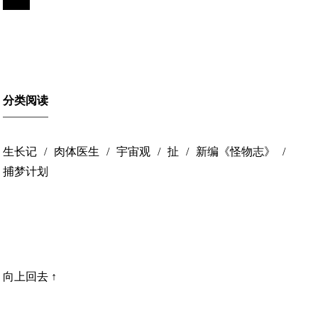
分类阅读
生长记
肉体医生
宇宙观
扯
新编《怪物志》
捕梦计划
向上回去 ↑