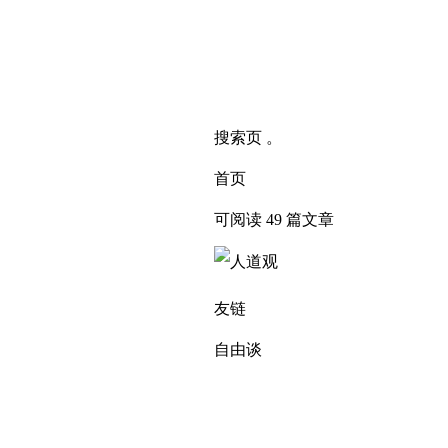
搜索页 。
首页
可阅读 49 篇文章
友链
自由谈